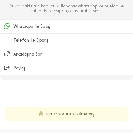
Yukarıdaki ürün kodunu kullanarak whatsapp ve telefon ile
zahmetsizce sipariş oluşturabilirsiniz.
Whatsapp İle Satış
Telefon İle Sipariş
Arkadaşına Sor
Paylaş
ÜRÜN DEĞERLENDIRMELERI
Henüz Yorum Yazılmamış.