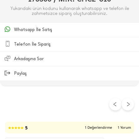
Yukarıdaki ürün kodunu kullanarak whatsapp ve telefon ile
zahmetsizce sipariş oluşturabilirsiniz.
Whatsapp İle Satış
Telefon İle Sipariş
Arkadaşına Sor
Paylaş
ÜRÜN DEĞERLENDIRMELERI
5
1 Değerlendirme
1 Yorum