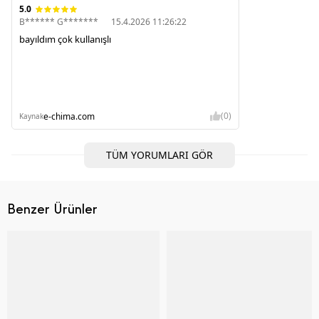
5.0
B****** G*******
15.4.2026 11:26:22
bayıldım çok kullanışlı
(0)
e-chima.com
Kaynak
TÜM YORUMLARI GÖR
Benzer Ürünler