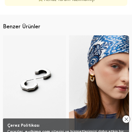
Benzer Ürünler
Çerez Politikası
Çerezler,
e-chima.com
sitesini ve hizmetlerimizi daha etkin bir