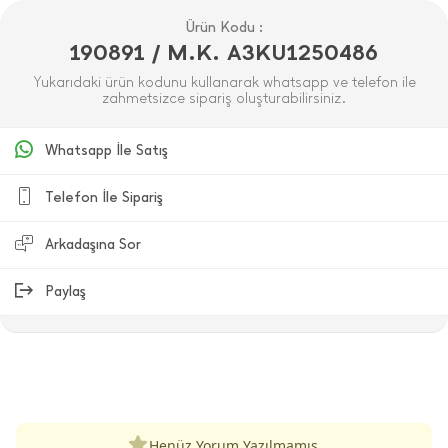
Ürün Kodu :
190891 / M.K. A3KU1250486
Yukarıdaki ürün kodunu kullanarak whatsapp ve telefon ile
zahmetsizce sipariş oluşturabilirsiniz.
Whatsapp İle Satış
Telefon İle Sipariş
Arkadaşına Sor
Paylaş
ÜRÜN DEĞERLENDIRMELERI
Henüz Yorum Yazılmamış.