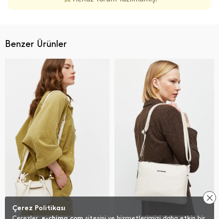
Benzer Ürünler
Çerez Politikası
Çerezler,
e-chima.com
sitesini ve hizmetlerimizi daha etkin bir