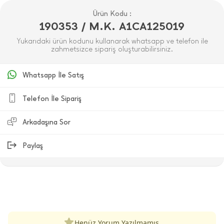
Ürün Kodu :
190353 / M.K. A1CA125019
Yukarıdaki ürün kodunu kullanarak whatsapp ve telefon ile
zahmetsizce sipariş oluşturabilirsiniz.
Whatsapp İle Satış
Telefon İle Sipariş
Arkadaşına Sor
Paylaş
ÜRÜN DEĞERLENDIRMELERI
Henüz Yorum Yazılmamış.