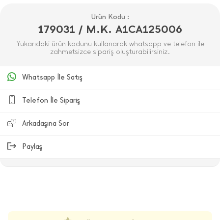
Ürün Kodu :
179031 / M.K. A1CA125006
Yukarıdaki ürün kodunu kullanarak whatsapp ve telefon ile
zahmetsizce sipariş oluşturabilirsiniz.
Whatsapp İle Satış
Telefon İle Sipariş
Arkadaşına Sor
Paylaş
ÜRÜN DEĞERLENDIRMELERI