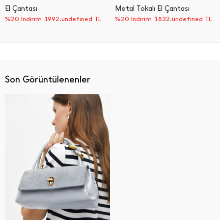
El Çantası
Metal Tokalı El Çantası
%20 İndirim
1992.undefined TL
%20 İndirim
1832.undefined TL
Son Görüntülenenler