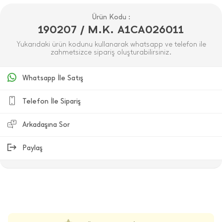
Ürün Kodu :
190207 / M.K. A1CA026011
Yukarıdaki ürün kodunu kullanarak whatsapp ve telefon ile
zahmetsizce sipariş oluşturabilirsiniz.
Whatsapp İle Satış
Telefon İle Sipariş
Arkadaşına Sor
Paylaş
ÜRÜN DEĞERLENDIRMELERI