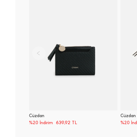
Cüzdan
Cüzdan
639,92
TL
%20 İndirim
%20 İnd