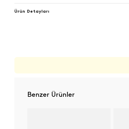
Ürün Detayları
ÜRÜN DEĞERLENDIRMELERI
Benzer Ürünler