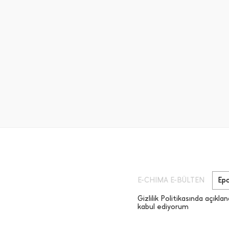
E-CHIMA E-BÜLTEN
Gizlilik Politikasında açıklan
kabul ediyorum