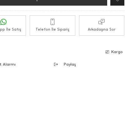
p İle Satış
Telefon İle Sipariş
Arkadaşına Sor
e
Kargo
t Alarmı
Paylaş