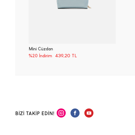
Mini Cüzdan
439,20
TL
%20 İndirim
BİZİ TAKİP EDİN!