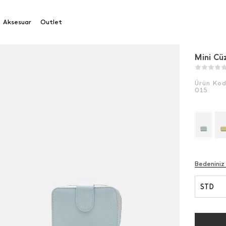
üzdan
Aksesuar
Outlet
Mini Cü
Ürün Ko
015
Bedeniniz
STD