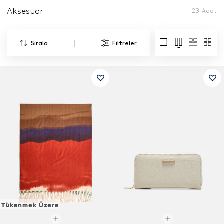
Aksesuar
23
Adet
|
Sırala
Filtreler