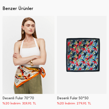
Benzer Ürünler
Desenli Fular 70*70
Desenli Fular 50*50
%20 İndirim
319,91
TL
%20 İndirim
279,91
TL