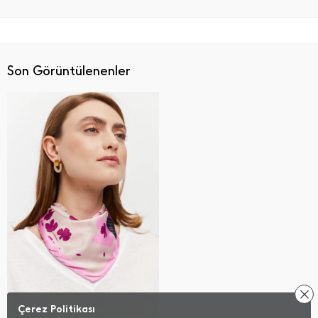
Son Görüntülenenler
Çerez Politikası