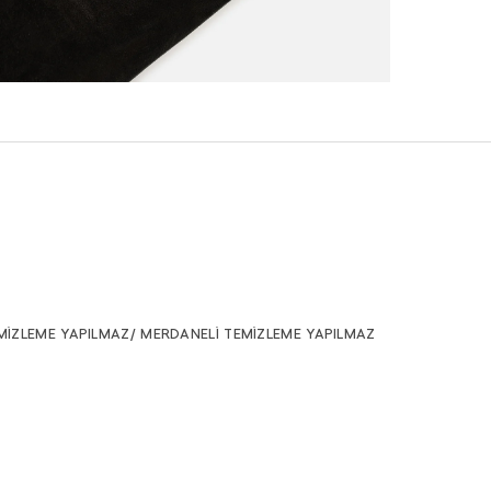
MİZLEME YAPILMAZ/ MERDANELİ TEMİZLEME YAPILMAZ