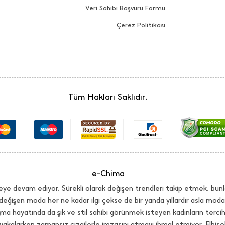
Veri Sahibi Başvuru Formu
Çerez Politikası
Tüm Hakları Saklıdır.
e-Chima
ye devam ediyor. Sürekli olarak değişen trendleri takip etmek, bunl
değişen moda her ne kadar ilgi çekse de bir yanda yıllardır asla mo
ma hayatında da şık ve stil sahibi görünmek isteyen kadınların terci
yakalarken zamansız çizgilerle imzasını atmayı ihmal etmiyor. Elbi