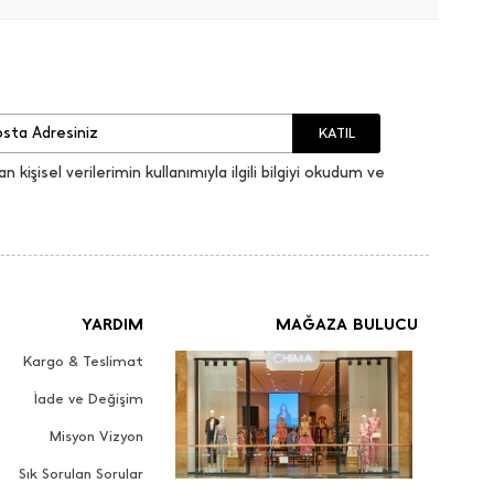
KATIL
an kişisel verilerimin kullanımıyla ilgili bilgiyi okudum ve
YARDIM
MAĞAZA BULUCU
Kargo & Teslimat
İade ve Değişim
Misyon Vizyon
Sık Sorulan Sorular