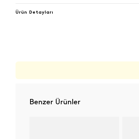
Ürün Detayları
ÜRÜN DEĞERLENDIRMELERI
Benzer Ürünler