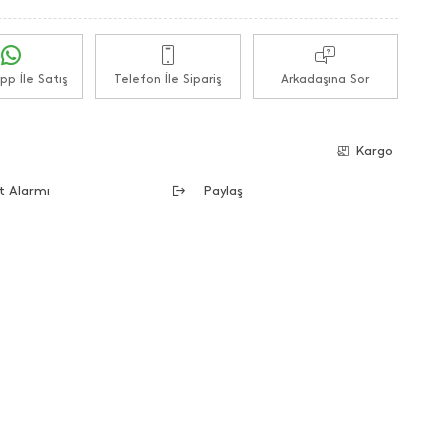
p İle Satış
Telefon İle Sipariş
Arkadaşına Sor
e
Kargo
t Alarmı
Paylaş