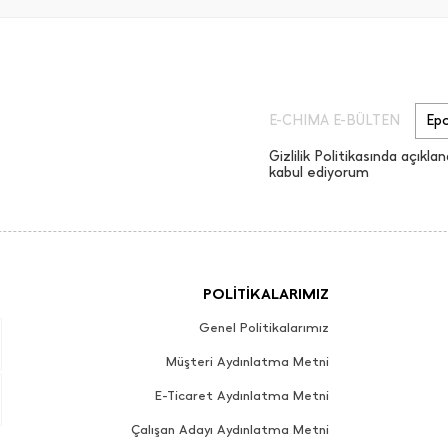
E-CHIMA E-BÜLTEN
Gizlilik Politikasında açıklan
kabul ediyorum
POLİTİKALARIMIZ
Genel Politikalarımız
Müşteri Aydınlatma Metni
E-Ticaret Aydınlatma Metni
Çalışan Adayı Aydınlatma Metni