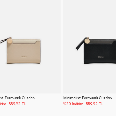
ist Fermuarlı Cüzdan
Minimalist Fermuarlı Cüzdan
559,92
TL
559,92
TL
irim
%20 İndirim