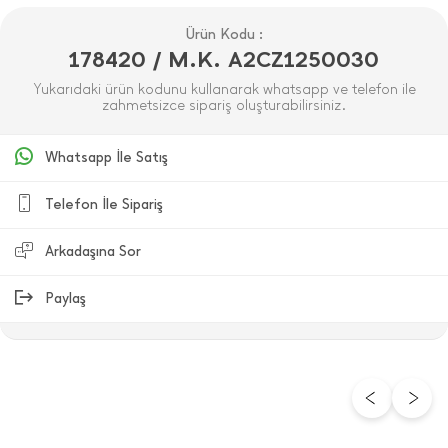
Ürün Kodu :
178420 / M.K. A2CZ1250030
Yukarıdaki ürün kodunu kullanarak whatsapp ve telefon ile
zahmetsizce sipariş oluşturabilirsiniz.
Whatsapp İle Satış
Telefon İle Sipariş
Arkadaşına Sor
Paylaş
ÜRÜN DEĞERLENDIRMELERI