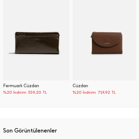
Fermuarlı Cüzdan
Cüzdan
%20 İndirim
559,20
TL
%20 İndirim
719,92
TL
Son Görüntülenenler