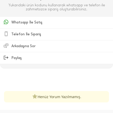
Yukarıdaki ürün kodunu kullanarak whatsapp ve telefon ile
zahmetsizce sipariş oluşturabilirsiniz.
Whatsapp İle Satış
Telefon İle Sipariş
Arkadaşına Sor
Paylaş
ÜRÜN DEĞERLENDIRMELERI
Henüz Yorum Yazılmamış.