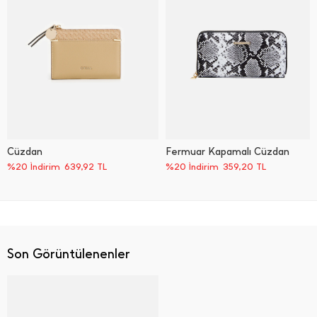
Cüzdan
Fermuar Kapamalı Cüzdan
%20 İndirim
639,92
TL
%20 İndirim
359,20
TL
Son Görüntülenenler