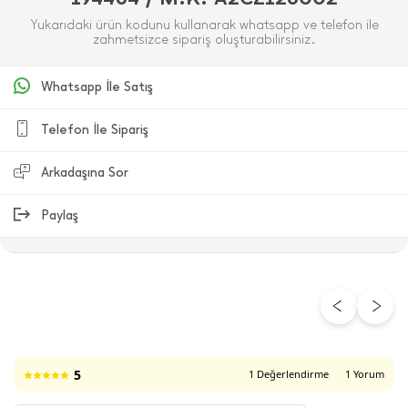
Yukarıdaki ürün kodunu kullanarak whatsapp ve telefon ile
zahmetsizce sipariş oluşturabilirsiniz.
Whatsapp İle Satış
Telefon İle Sipariş
Arkadaşına Sor
Paylaş
ÜRÜN DEĞERLENDIRMELERI
5
1 Değerlendirme
1 Yorum