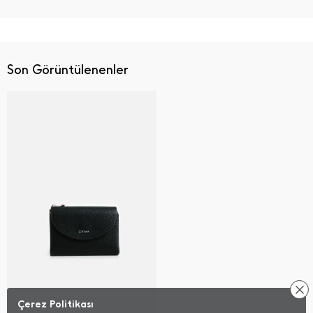
Son Görüntülenenler
Çerez Politikası