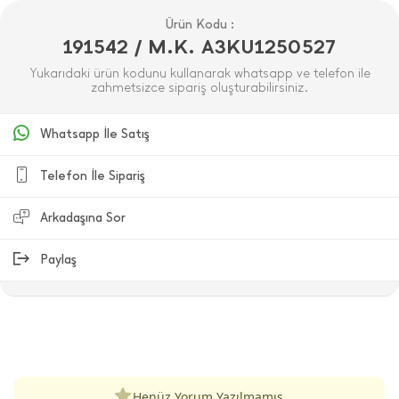
Ürün Kodu :
191542 / M.K. A3KU1250527
Yukarıdaki ürün kodunu kullanarak whatsapp ve telefon ile
zahmetsizce sipariş oluşturabilirsiniz.
Whatsapp İle Satış
Telefon İle Sipariş
Arkadaşına Sor
Paylaş
ÜRÜN DEĞERLENDIRMELERI
Henüz Yorum Yazılmamış.