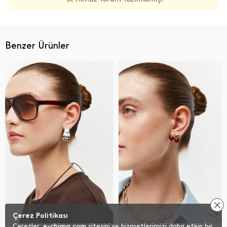
Benzer Ürünler
Çerez Politikası
Çerezler,
e-chima.com
sitesini ve hizmetlerimizi daha etkin bir