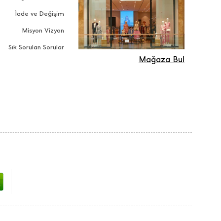
İade ve Değişim
Misyon Vizyon
Sık Sorulan Sorular
Mağaza Bul