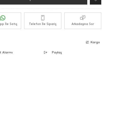
p İle Satış
Telefon İle Sipariş
Arkadaşına Sor
e
Kargo
t Alarmı
Paylaş