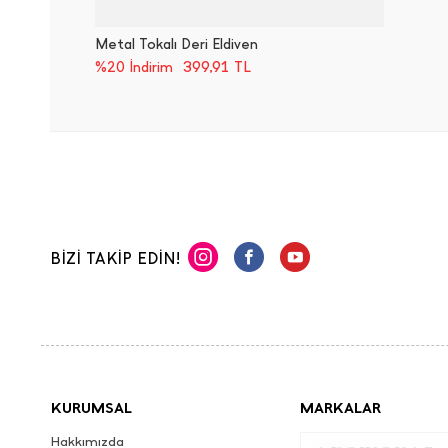
Metal Tokalı Deri Eldiven
399,91
TL
%20 İndirim
BİZİ TAKİP EDİN!
KURUMSAL
MARKALAR
Hakkımızda