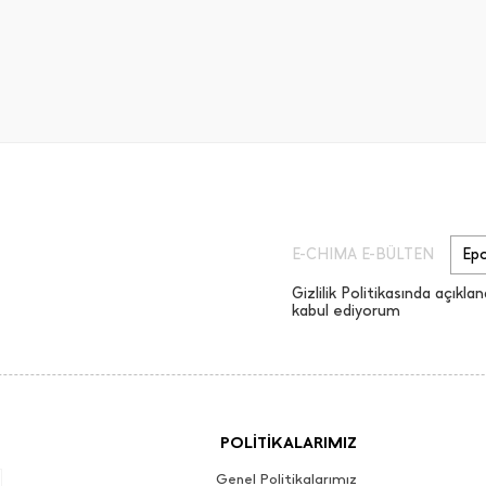
E-CHIMA E-BÜLTEN
Gizlilik Politikasında açıklan
kabul ediyorum
POLİTİKALARIMIZ
Genel Politikalarımız