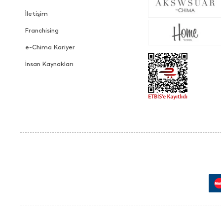
İletişim
Franchising
e-Chima Kariyer
İnsan Kaynakları