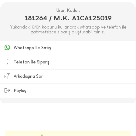
Ürün Kodu :
181264 / M.K. A1CA125019
Yukarıdaki ürün kodunu kullanarak whatsapp ve telefon ile
zahmetsizce sipariş oluşturabilirsiniz.
Whatsapp İle Satış
Telefon İle Sipariş
Arkadaşına Sor
Paylaş
ÜRÜN DEĞERLENDIRMELERI