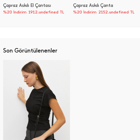
Çapraz Askılı El Çantası
Çapraz Askılı Çanta
%20 İndirim
1912.undefined TL
%20 İndirim
2152.undefined TL
Son Görüntülenenler