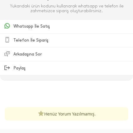
Yukarıdaki ürün kodunu kullanarak whatsapp ve telefon ile
zahmetsizce sipariş oluşturabilirsiniz.
Whatsapp İle Satış
Telefon İle Sipariş
Arkadaşına Sor
Paylaş
ÜRÜN DEĞERLENDIRMELERI
Henüz Yorum Yazılmamış.