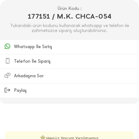
Ürün Kodu :
177151 / M.K. CHCA-054
Yukarıdaki ürün kodunu kullanarak whatsapp ve telefon ile
zahmetsizce sipariş oluşturabilirsiniz.
Whatsapp İle Satış
Telefon İle Sipariş
Arkadaşına Sor
Paylaş
ÜRÜN DEĞERLENDIRMELERI
Henüz Yorum Yazılmamış.