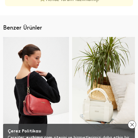
Benzer Ürünler
Çerez Politikası
Çerezler,
e-chima.com
sitesini ve hizmetlerimizi daha etkin bir