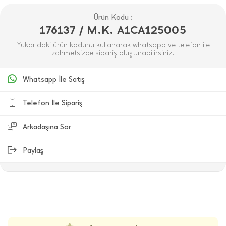
Ürün Kodu :
176137 / M.K. A1CA125005
Yukarıdaki ürün kodunu kullanarak whatsapp ve telefon ile
zahmetsizce sipariş oluşturabilirsiniz.
Whatsapp İle Satış
Telefon İle Sipariş
Arkadaşına Sor
Paylaş
ÜRÜN DEĞERLENDIRMELERI