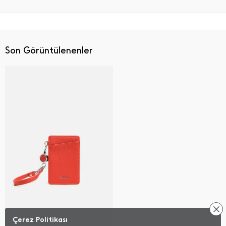
Son Görüntülenenler
Çerez Politikası