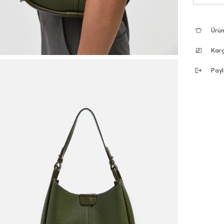
Ürün
Kar
Payl