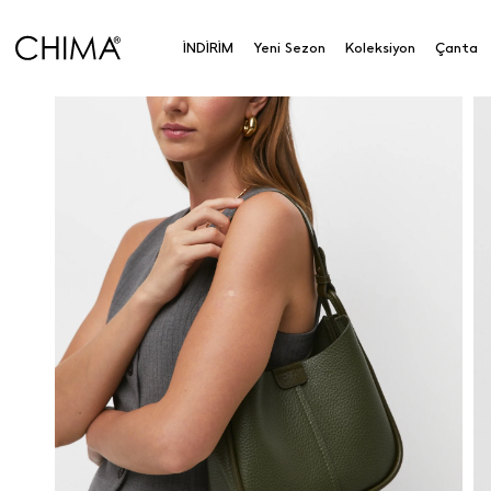
İNDİRİM
Yeni Sezon
Koleksiyon
Çanta