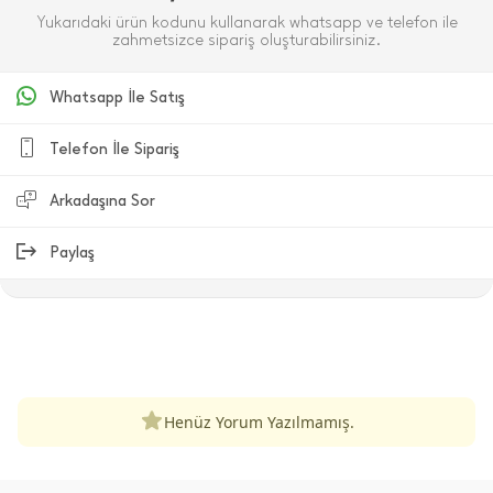
Yukarıdaki ürün kodunu kullanarak whatsapp ve telefon ile
zahmetsizce sipariş oluşturabilirsiniz.
Whatsapp İle Satış
Telefon İle Sipariş
Arkadaşına Sor
Paylaş
ÜRÜN DEĞERLENDIRMELERI
Henüz Yorum Yazılmamış.