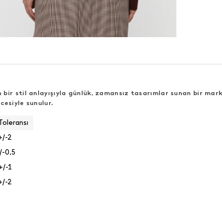
bir stil anlayışıyla günlük, zamansız tasarımlar sunan bir mark
cesiyle sunulur.
Toleransı
+/-2
/-0,5
+/-1
+/-2