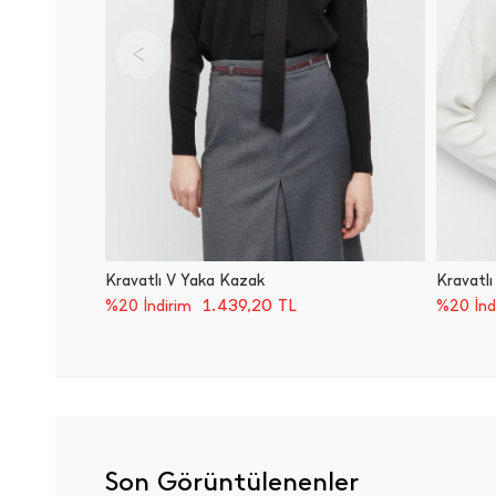
Kravatlı V Yaka Kazak
Kravatl
1.439,20
TL
%20 İndirim
%20 İnd
Son Görüntülenenler