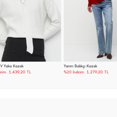
ı V Yaka Kazak
Yarım Balıkçı Kazak
1.439,20
TL
1.279,20
TL
irim
%20 İndirim