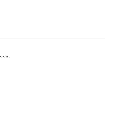
adır.