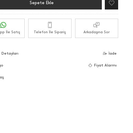
Sepete Ekle
p İle Satış
Telefon İle Sipariş
Arkadaşına Sor
 Detayları
İade
go
Fiyat Alarmı
aş