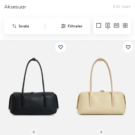
Aksesuar
842
Adet
|
Sırala
Filtreler