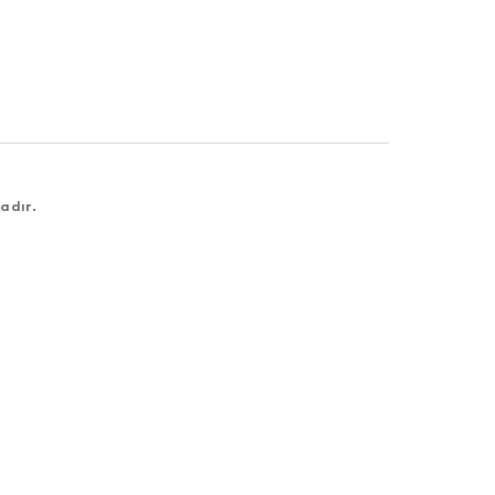
adır.