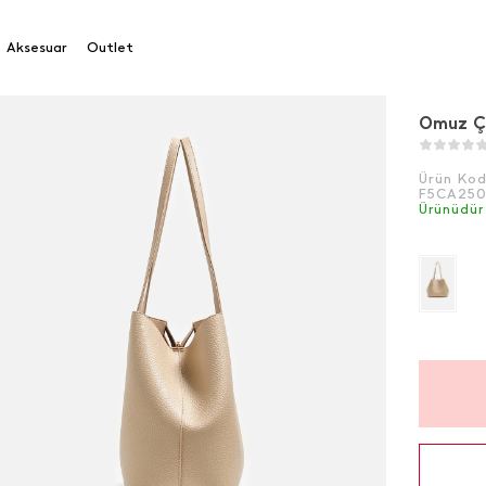
Aksesuar
Outlet
Omuz Ç
Ürün Ko
F5CA25
Ürünüdür