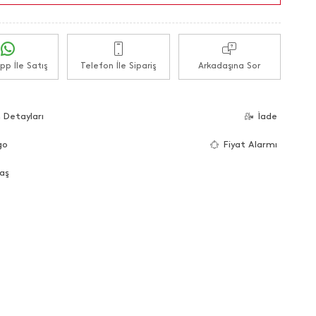
p İle Satış
Telefon İle Sipariş
Arkadaşına Sor
 Detayları
İade
go
Fiyat Alarmı
aş