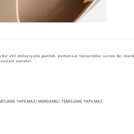
bir stil anlayışıyla günlük, zamansız tasarımlar sunan bir mark
cesiyle sunulur.
MİZLEME YAPILMAZ/ MERDANELİ TEMİZLEME YAPILMAZ