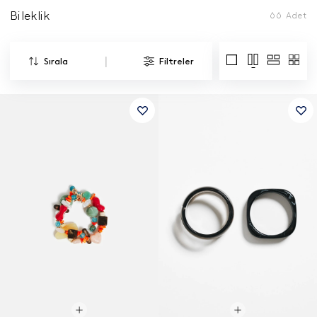
Bileklik
66
Adet
|
Sırala
Filtreler