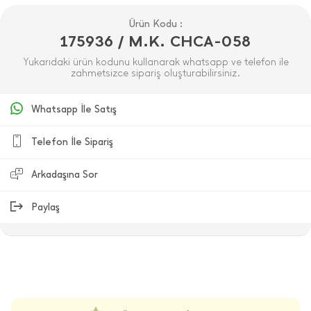
Ürün Kodu :
175936 / M.K. CHCA-058
Yukarıdaki ürün kodunu kullanarak whatsapp ve telefon ile
zahmetsizce sipariş oluşturabilirsiniz.
Whatsapp İle Satış
Telefon İle Sipariş
Arkadaşına Sor
Paylaş
ÜRÜN DEĞERLENDIRMELERI