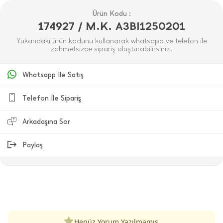
Ürün Kodu :
174927 / M.K. A3BI1250201
Yukarıdaki ürün kodunu kullanarak whatsapp ve telefon ile
zahmetsizce sipariş oluşturabilirsiniz.
Whatsapp İle Satış
Telefon İle Sipariş
Arkadaşına Sor
Paylaş
ÜRÜN DEĞERLENDIRMELERI
Henüz Yorum Yazılmamış.