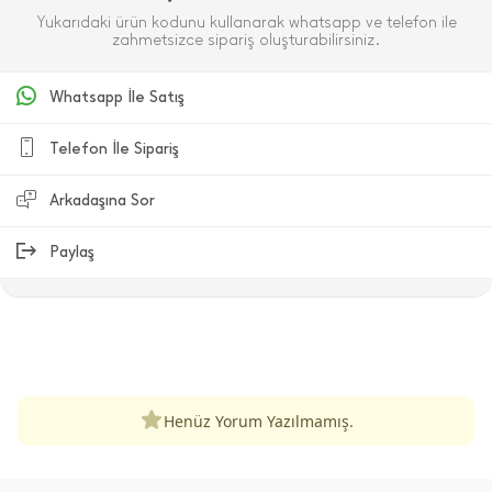
Yukarıdaki ürün kodunu kullanarak whatsapp ve telefon ile
zahmetsizce sipariş oluşturabilirsiniz.
Whatsapp İle Satış
Telefon İle Sipariş
Arkadaşına Sor
Paylaş
ÜRÜN DEĞERLENDIRMELERI
Henüz Yorum Yazılmamış.