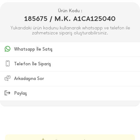
Ürün Kodu :
185675 / M.K. A1CA125040
Yukarıdaki ürün kodunu kullanarak whatsapp ve telefon ile
zahmetsizce sipariş oluşturabilirsiniz.
Whatsapp İle Satış
Telefon İle Sipariş
Arkadaşına Sor
Paylaş
ÜRÜN DEĞERLENDIRMELERI