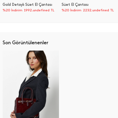
Gold Detaylı Süet El Çantası
Süet El Çantası
%20 İndirim
1992.undefined TL
%20 İndirim
2232.undefined TL
Son Görüntülenenler