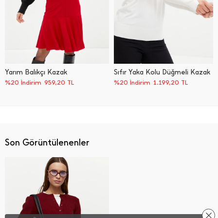
Yarım Balıkçı Kazak
Sıfır Yaka Kolu Düğmeli Kazak
%20 İndirim
959,20
TL
%20 İndirim
1.199,20
TL
Son Görüntülenenler