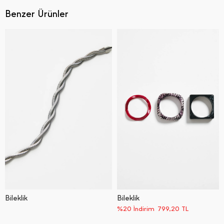
Benzer Ürünler
Bi̇lekli̇k
Bileklik
%20 İndirim
799,20
TL