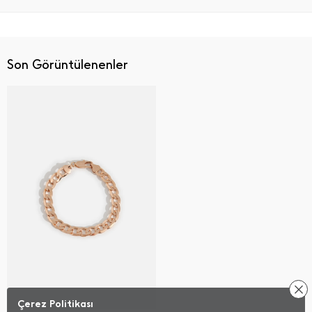
Son Görüntülenenler
Çerez Politikası