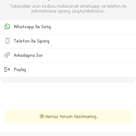
Yukarıdaki ürün kodunu kullanarak whatsapp ve telefon ile
zahmetsizce sipariş oluşturabilirsiniz.
Whatsapp İle Satış
Telefon İle Sipariş
Arkadaşına Sor
Paylaş
ÜRÜN DEĞERLENDIRMELERI
Henüz Yorum Yazılmamış.