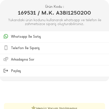
Ürün Kodu :
169531 / M.K. A3BI1250200
Yukarıdaki ürün kodunu kullanarak whatsapp ve telefon ile
zahmetsizce sipariş oluşturabilirsiniz.
Whatsapp İle Satış
Telefon İle Sipariş
Arkadaşına Sor
Paylaş
ÜRÜN DEĞERLENDIRMELERI
Henüz Yorum Yazılmamış.