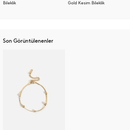
Bi̇lekli̇k
Gold Kesim Bileklik
Son Görüntülenenler