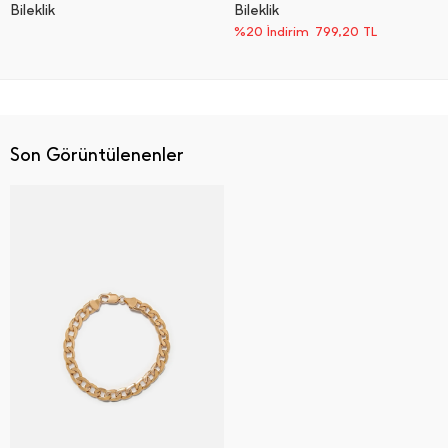
Bi̇lekli̇k
Bileklik
%20 İndirim
799,20
TL
Son Görüntülenenler