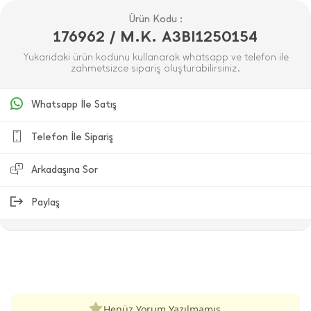
Ürün Kodu :
176962 / M.K. A3BI1250154
Yukarıdaki ürün kodunu kullanarak whatsapp ve telefon ile
zahmetsizce sipariş oluşturabilirsiniz.
Whatsapp İle Satış
Telefon İle Sipariş
Arkadaşına Sor
Paylaş
ÜRÜN DEĞERLENDIRMELERI
Henüz Yorum Yazılmamış.