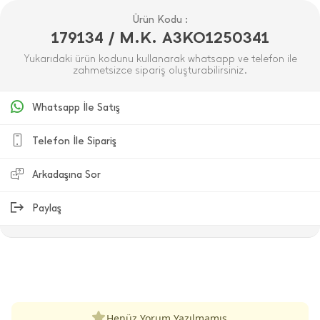
Ürün Kodu :
179134 / M.K. A3KO1250341
Yukarıdaki ürün kodunu kullanarak whatsapp ve telefon ile
zahmetsizce sipariş oluşturabilirsiniz.
Whatsapp İle Satış
Telefon İle Sipariş
Arkadaşına Sor
Paylaş
ÜRÜN DEĞERLENDIRMELERI
Henüz Yorum Yazılmamış.