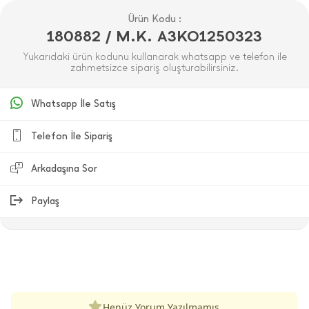
Ürün Kodu :
180882 / M.K. A3KO1250323
Yukarıdaki ürün kodunu kullanarak whatsapp ve telefon ile
zahmetsizce sipariş oluşturabilirsiniz.
Whatsapp İle Satış
Telefon İle Sipariş
Arkadaşına Sor
Paylaş
ÜRÜN DEĞERLENDIRMELERI
Henüz Yorum Yazılmamış.