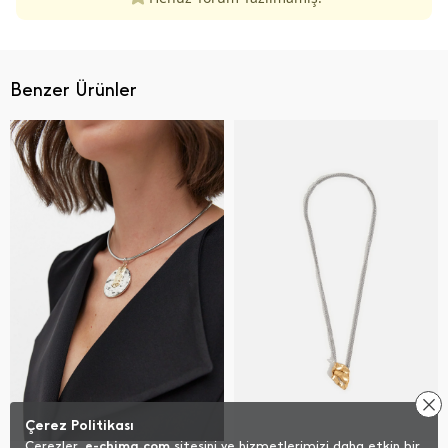
Benzer Ürünler
Çerez Politikası
Çerezler,
e-chima.com
sitesini ve hizmetlerimizi daha etkin bir