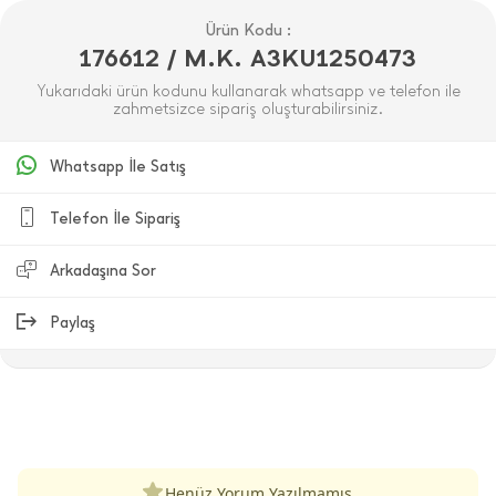
Ürün Kodu :
176612 / M.K. A3KU1250473
Yukarıdaki ürün kodunu kullanarak whatsapp ve telefon ile
zahmetsizce sipariş oluşturabilirsiniz.
Whatsapp İle Satış
Telefon İle Sipariş
Arkadaşına Sor
Paylaş
ÜRÜN DEĞERLENDIRMELERI
Henüz Yorum Yazılmamış.