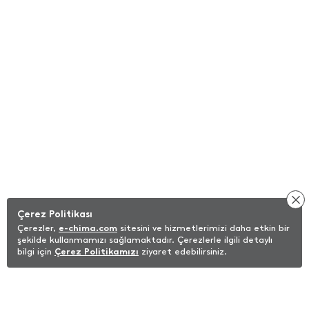
Çerez Politikası
Çerezler,
e-chima.com
sitesini ve hizmetlerimizi daha etkin bir
şekilde kullanmamızı sağlamaktadır. Çerezlerle ilgili detaylı
bilgi için
Çerez Politikamızı
ziyaret edebilirsiniz.