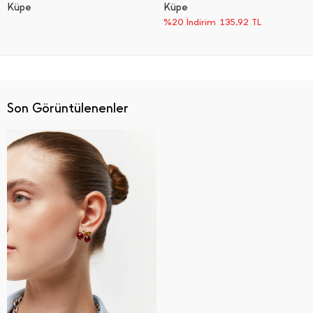
Küpe
Küpe
%20 İndirim
135,92
TL
Son Görüntülenenler