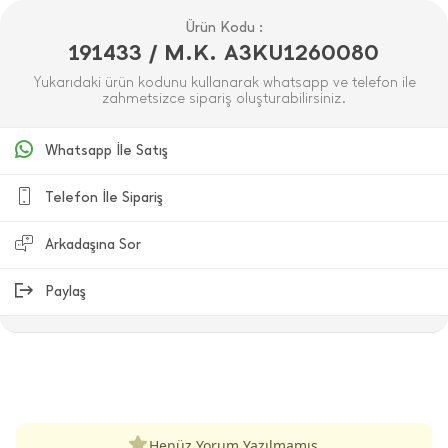
Ürün Kodu :
191433 / M.K. A3KU1260080
Yukarıdaki ürün kodunu kullanarak whatsapp ve telefon ile
zahmetsizce sipariş oluşturabilirsiniz.
Whatsapp İle Satış
Telefon İle Sipariş
Arkadaşına Sor
Paylaş
ÜRÜN DEĞERLENDIRMELERI
Henüz Yorum Yazılmamış.