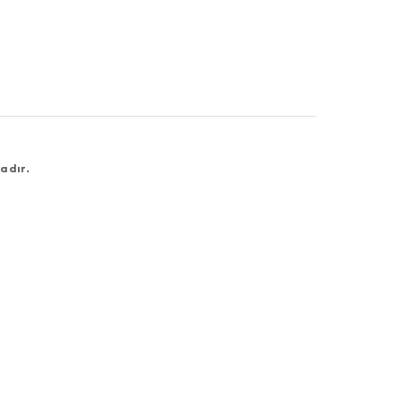
adır.