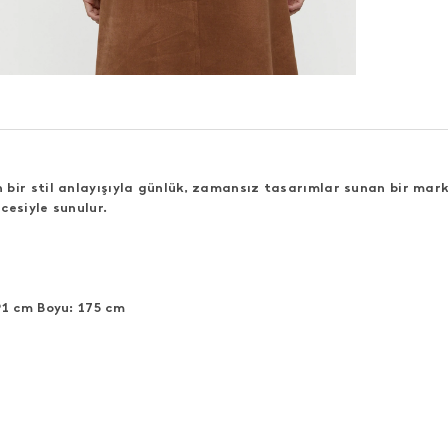
bir stil anlayışıyla günlük, zamansız tasarımlar sunan bir mark
cesiyle sunulur.
91 cm Boyu: 175 cm