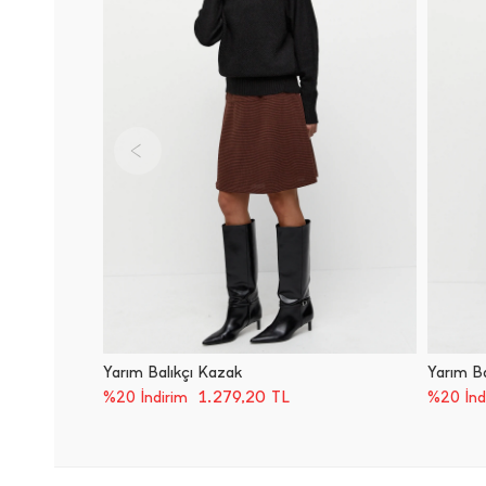
Yarım Balıkçı Kazak
Yarım Ba
1.279,20
TL
%20 İndirim
%20 İnd