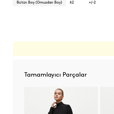
Bütün Boy (Omuzdan Boy)
62
+/-2
ÜRÜN DEĞERLENDIRMELERI
Tamamlayıcı Parçalar