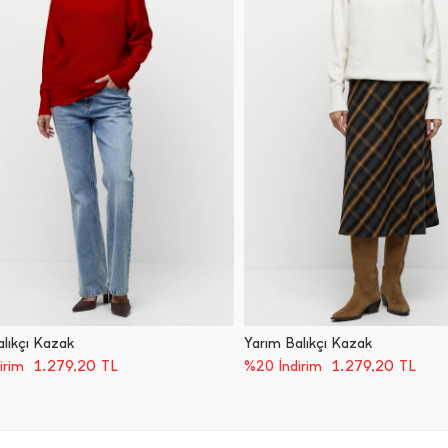
lıkçı Kazak
Yarım Balıkçı Kazak
1.279,20
TL
1.279,20
TL
irim
%20 İndirim