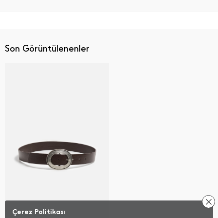
Son Görüntülenenler
Çerez Politikası