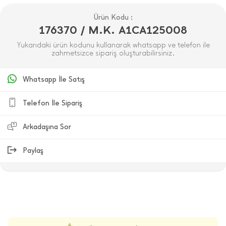
Ürün Kodu :
176370 / M.K. A1CA125008
Yukarıdaki ürün kodunu kullanarak whatsapp ve telefon ile
zahmetsizce sipariş oluşturabilirsiniz.
Whatsapp İle Satış
Telefon İle Sipariş
Arkadaşına Sor
Paylaş
ÜRÜN DEĞERLENDIRMELERI