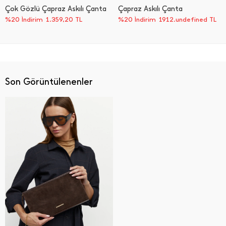
Çok Gözlü Çapraz Askılı Çanta
Çapraz Askılı Çanta
%20 İndirim
1.359,20
TL
%20 İndirim
1912.undefined TL
Son Görüntülenenler