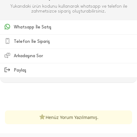
Yukarıdaki ürün kodunu kullanarak whatsapp ve telefon ile
zahmetsizce sipariş oluşturabilirsiniz.
Whatsapp İle Satış
Telefon İle Sipariş
Arkadaşına Sor
Paylaş
ÜRÜN DEĞERLENDIRMELERI
Henüz Yorum Yazılmamış.