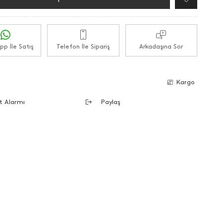
p İle Satış
Telefon İle Sipariş
Arkadaşına Sor
e
Kargo
t Alarmı
Paylaş