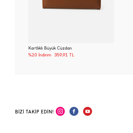
Kartlıklı Büyük Cüzdan
359,91
TL
%20 İndirim
BİZİ TAKİP EDİN!