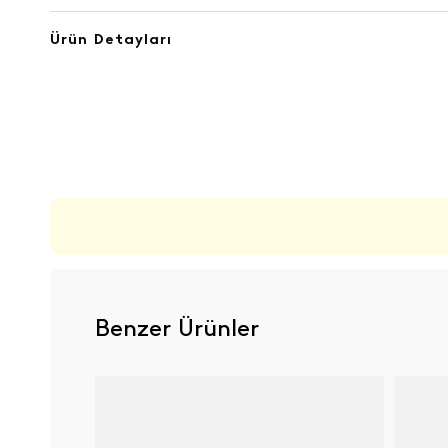
Ürün Detayları
ÜRÜN DEĞERLENDIRMELERI
Benzer Ürünler