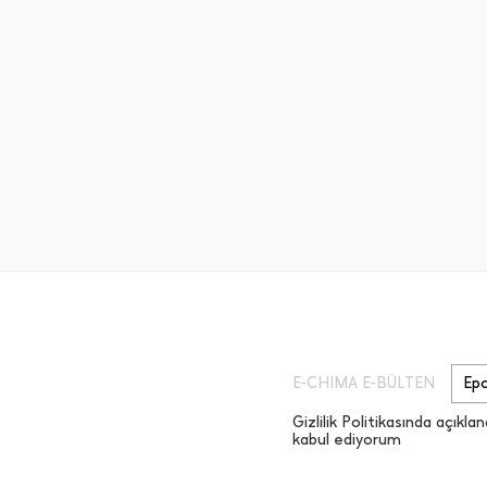
E-CHIMA E-BÜLTEN
Gizlilik Politikasında açıklan
kabul ediyorum