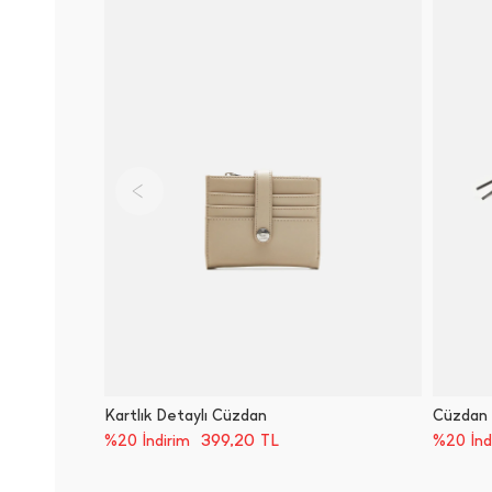
Kartlık Detaylı Cüzdan
Cüzdan
399,20
TL
%20 İndirim
%20 İnd