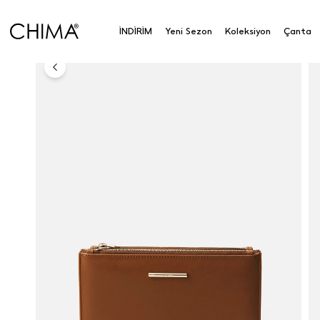
Anasayfa
Aksesuar
Aksesuar
Cüzdan
Kartlı
İNDİRİM
Yeni Sezon
Koleksiyon
Çanta