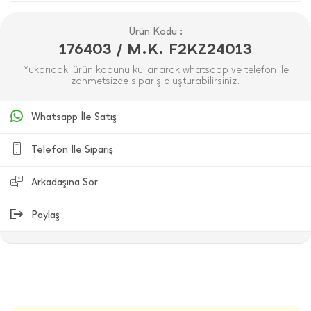
Ürün Kodu :
176403 / M.K. F2KZ24013
Yukarıdaki ürün kodunu kullanarak whatsapp ve telefon ile
zahmetsizce sipariş oluşturabilirsiniz.
Whatsapp İle Satış
Telefon İle Sipariş
Arkadaşına Sor
Paylaş
ÜRÜN DEĞERLENDIRMELERI