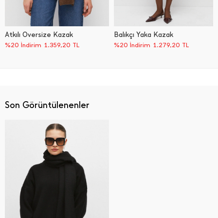
Atkılı Oversize Kazak
Balıkçı Yaka Kazak
%20 İndirim
1.359,20
TL
%20 İndirim
1.279,20
TL
Son Görüntülenenler