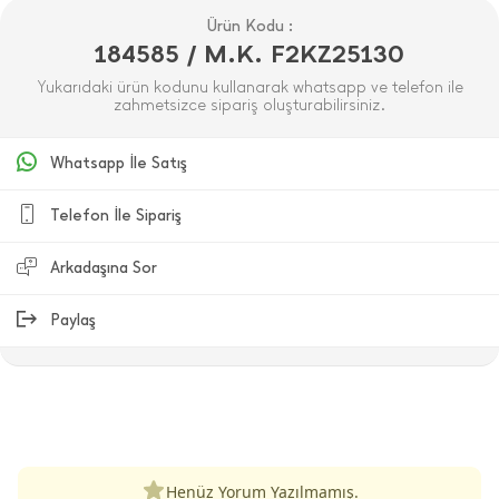
Ürün Kodu :
184585 / M.K. F2KZ25130
Yukarıdaki ürün kodunu kullanarak whatsapp ve telefon ile
zahmetsizce sipariş oluşturabilirsiniz.
Whatsapp İle Satış
Telefon İle Sipariş
Arkadaşına Sor
Paylaş
ÜRÜN DEĞERLENDIRMELERI
Henüz Yorum Yazılmamış.