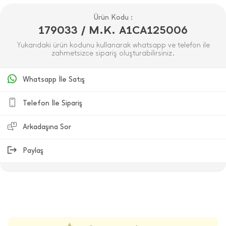
Ürün Kodu :
179033 / M.K. A1CA125006
Yukarıdaki ürün kodunu kullanarak whatsapp ve telefon ile
zahmetsizce sipariş oluşturabilirsiniz.
Whatsapp İle Satış
Telefon İle Sipariş
Arkadaşına Sor
Paylaş
ÜRÜN DEĞERLENDIRMELERI