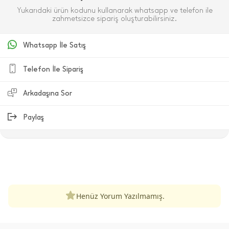
Yukarıdaki ürün kodunu kullanarak whatsapp ve telefon ile
zahmetsizce sipariş oluşturabilirsiniz.
Whatsapp İle Satış
Telefon İle Sipariş
Arkadaşına Sor
Paylaş
ÜRÜN DEĞERLENDIRMELERI
Henüz Yorum Yazılmamış.